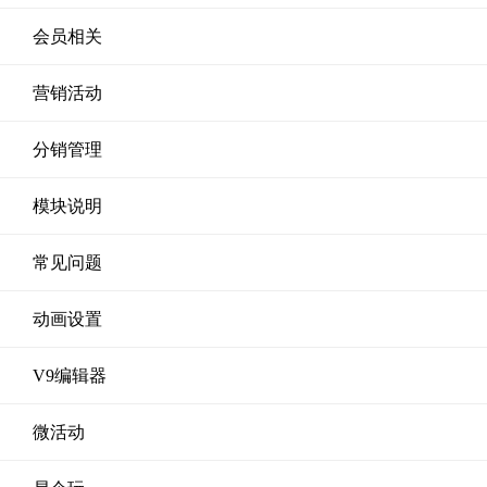
会员相关
营销活动
分销管理
模块说明
常见问题
动画设置
V9编辑器
微活动