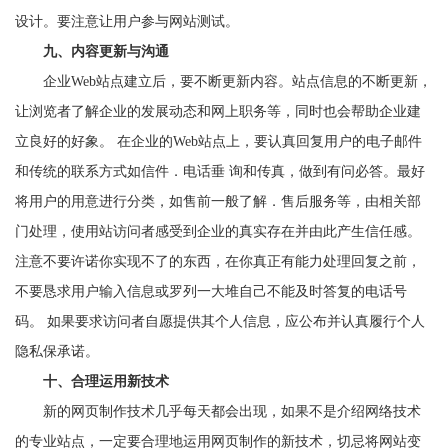
设计。要注意让用户参与网站测试。
九、内容更新与沟通
企业Web站点建立后，要不断更新内容。站点信息的不断更新，
让浏览者了解企业的发展动态和网上职务等，同时也会帮助企业建
立良好的好象。 在企业的Web站点上，要认真回复用户的电子邮件
和传统的联系方式如信件．电话垂 询和传真，做到有问必答。最好
将用户的用意进行分类，如售前一般了解．售后服务等，由相关部
门处理，使用站访问者感受到企业的真实存在并由此产生信任感。
注意不要许诺你实现不了的东西，在你真正有能力处理回复之前，
不要恳求用户输入信息或罗列一大堆自己不能及时答复的电话号
码。 如果要求访问者自愿提供其个人信息，应公布并认真履行个人
隐私保承诺。
十、合理运用新技术
新的网页制作技术几乎每天都会出现，如果不是介绍网络技术
的专业站点，一定要合理地运用网页制作的新技术，切忌将网站变