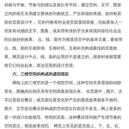
对称与平衡、节奏与韵律以及留白等手段，通过空间、文字、图形
之间的相互关系建立整体的均衡状态，产生和谐的美感。如对称原
则在页面设计中， 它的均衡有时会使页面显得呆板，但如果加入一
些富有动感的文字、图案，或采用夸张的手法来表现内容往往会达
到比较好的效果。 点、线、面作为视觉语言中的基本元素，要使用
点、线、面的互相穿插、互相衬托、互相补充构成最佳的页面效
果。网页设计中点、线、面的运用并不是孤立的，很多时候都需要
将它们结合起来，表达完美的设计意境。
六、三维空间的构成和虚拟现实
网络上的三维空间是一个假想空间，这种空间关系需借助动静
变化．图像的比例关系等空间因素表现出来。 在页面中，图片、文
字位置前后叠压，或页面位置变化所产生的视觉效果都各不相同。
图片、文字前后叠压所构成的空间层次目前还不多见，网上更多的
是一些设计比较规范、简明的页面，这种叠压排列能产生强节奏的
空间层次，视觉效果强烈。 网页上常见的是页面上、下、左、右、