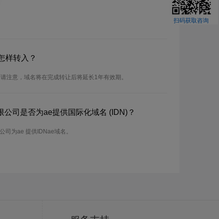
扫码获取咨询
怎样转入？
。请注意，域名将在完成转让后将延长1年有效期。
公司是否为ae提供国际化域名 (IDN)？
为ae 提供IDNae域名。