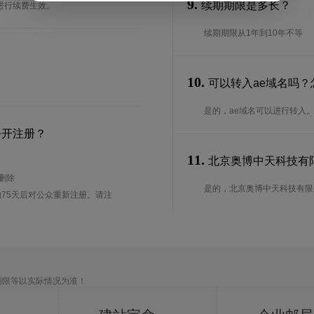
9.
续期期限是多长？
进行续费生效。
续期期限从1年到10年不等
10.
可以转入ae域名吗？
是的，ae域名可以进行转入
公开注册？
11.
北京奥博中天科技有限
待删除
是的，北京奥博中天科技有限公司
75天后对公众重新注册。请注
期限等以实际情况为准！