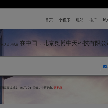
首页
小程序
建站
推广
域
在中国，北京奥博中天科技有限公
IC双认证顶级注
家顶级域名（ccTLD）后缀.; 注册要求:
无要求