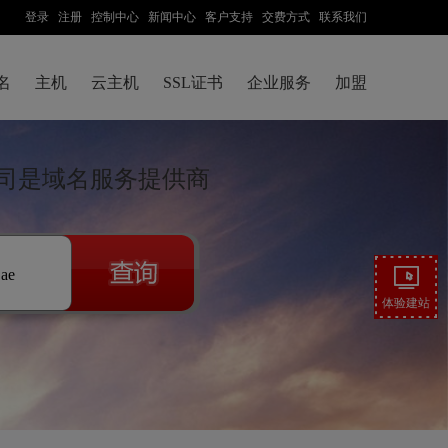
登录
注册
控制中心
新闻中心
客户支持
交费方式
联系我们
名
主机
云主机
SSL证书
企业服务
加盟
司是域名服务提供商
.ae
体验建站