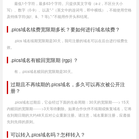
最低1个字符，最多63个字符。只提供英文字母（a-z，不区分大小
写）、数字（0-9）、以及"-"（英文中的连词号，即中横线），不能使用空格
及特殊字符(如!、&、? 等),"-"不能用作开头和结尾。
.pics域名续费宽限期多长？要如何进行域名续费？
.pics 域名续期宽限期是30天，我司注册的域名可以在后台进行续费生
效。
.pics域名有赎回宽限期 (rgp) ？
有，.pics域名赎回的宽限期是30天。
过期且不再续期的.pics域名，多久可以再次被公开注
册？
.pics域名过期后，它会经过下面的生命周期：30天的宽限期-----> 15天
内赎回的宽限期------->3天等待删除。如果合作伙伴不续期或恢复域名，它将
在到期日期的大约48天后对公众重新注册。请注意，域名重新注册，应遵循
先到先得的原则。
可以转入.pics域名吗？怎样转入？