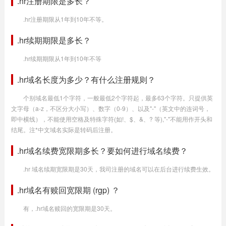
.hr注册期限是多长？
.hr注册期限从1年到10年不等。
.hr续期期限是多长？
.hr续期期限从1年到10年不等
.hr域名长度为多少？有什么注册规则？
个别域名最低1个字符，一般最低2个字符起，最多63个字符。只提供英
文字母（a-z，不区分大小写）、数字（0-9）、以及"-"（英文中的连词号，
即中横线），不能使用空格及特殊字符(如!、$、&、? 等),"-"不能用作开头和
结尾。注*中文域名实际是转码后注册。
.hr域名续费宽限期多长？要如何进行域名续费？
.hr 域名续期宽限期是30天，我司注册的域名可以在后台进行续费生效。
.hr域名有赎回宽限期 (rgp) ？
有，.hr域名赎回的宽限期是30天。