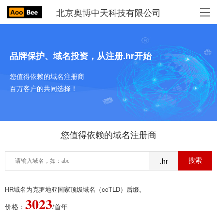
北京奥博中天科技有限公司
品牌保护、域名投资，从注册.hr开始
您值得依赖的域名注册商
百万客户的共同选择！
您值得依赖的域名注册商
.hr
HR域名为克罗地亚国家顶级域名（ccTLD）后缀。
3023
价格：
/首年