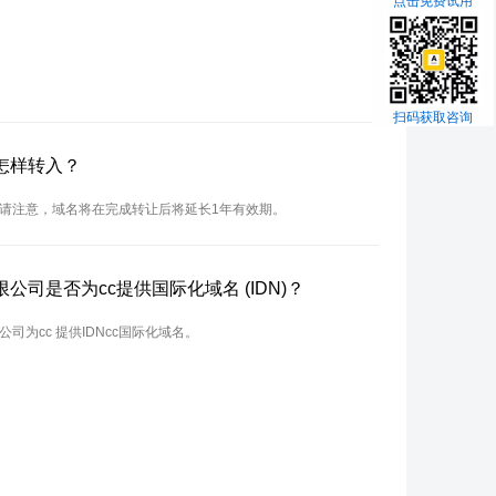
点击免费试用
扫码获取咨询
怎样转入？
。请注意，域名将在完成转让后将延长1年有效期。
司是否为cc提供国际化域名 (IDN)？
司为cc 提供IDNcc国际化域名。