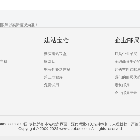
期限等以实际情况为准！
建站宝盒
企业邮局
购买建站宝盒
订购企业邮局
主机
微网站
全球商务邮介
购买套餐送建站
购买空间送邮
第三方程序
我们的邮局优
免费试用
定制邮局
企业邮局登录
oobee.com © 中国 版权所有 本站程序界面、源代码受相关法律保护，未经授权，严禁
Copyright © 2000-2025 www.aoobee.com. All rights reserved