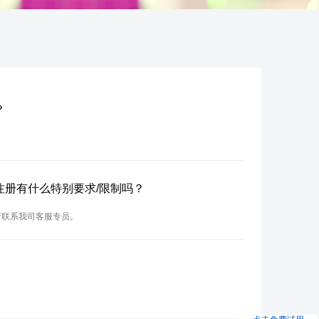
？
？注册有什么特别要求/限制吗？
请联系我司客服专员。