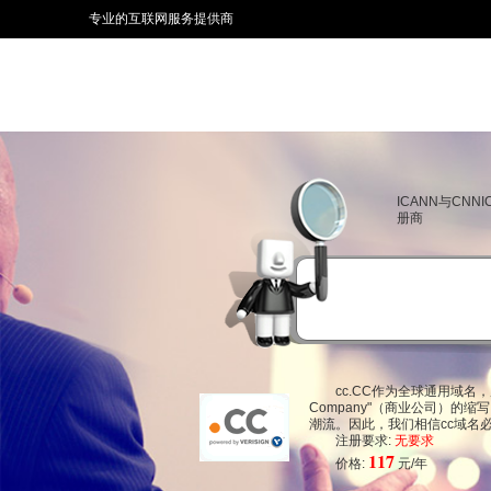
专业的互联网服务提供商
ICANN与CNN
册商
cc.CC作为全球通用域名，
Company"（商业公司）的
潮流。因此，我们相信cc域名
注册要求:
无要求
117
价格:
元/年