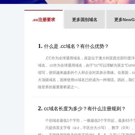
.cc注册要求
更多国别域名
更多New
1.
什么是 .cc域名？有什么优势？
.CC作为全球通用域名，原是位于澳大利亚西北部印度洋中Co
域名。 cc作为全球通用域名，由于"cc"可以理解为英文"Commer
缩写，使得越来越多的个人和企业对其表示青睐。在美国，cc现
大顶级域名，选择使用cc域名已经成为一种潮流。因此，我们
络世界的最重要桥梁之一。
2.
cc域名长度为多少？有什么注册规则？
个别域名最低1个字符，一般最低2个字符起，最多63个
只提供英文字母（a-z，不区分大小写）、数字（0-9）