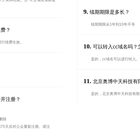
能用作开头和结尾。注*中文域名实际是
9.
续期期限是多长？
续期期限从1年到10年不等
续费？
进行续费生效。
10.
可以转入cc域名吗？
是的，cc域名可以进行转入
11.
北京奥博中天科技有限公
是的，北京奥博中天科技有限公
公开注册？
待删除
75天后对公众重新注册。请注