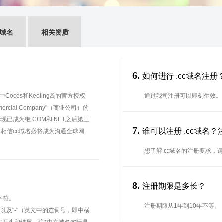
G域名
相关资质
6.
如何进行 .cc域名注册
cos和Keeling岛的官方授权
通过我司注册可以即刻生效。
cial Company"（商业公司）的
已成为继.COM和.NET之后第三
7.
谁可以注册 .cc域名
相信cc域名必将成为沟通全球网
想了解.cc域名的注册要求，
8.
注册期限是多长？
字符。
注册期限从1年到10年不等。
、以及"-"（英文中的连词号，即中横