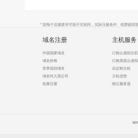
* 因每个后缀要求可能不尽相同，实际注册条件、续费赎回
域名注册
主机服务
中国国家域名
订购云虚拟主机
域名价格
订购美国云虚拟
世界国别域名
自定制主机
域名转入我公司
主机优势
批量注册
独立服务器
a