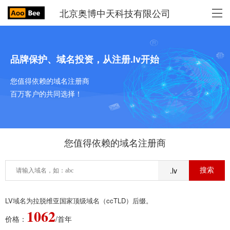
北京奥博中天科技有限公司
品牌保护、域名投资，从注册.lv开始
您值得依赖的域名注册商
百万客户的共同选择！
您值得依赖的域名注册商
.lv
LV域名为拉脱维亚国家顶级域名（ccTLD）后缀。
1062
价格：
/首年