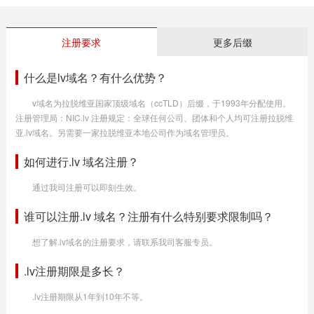
注册要求
更多后缀
什么是lv域名？有什么优势？
v域名为拉脱维亚国家顶级域名（ccTLD）后缀，于1993年分配使用。
注册管理局：NIC.lv 注册规定：全球任何公司、团体和个人均可注册拉脱维
亚.lv域名。另需要一家拉脱维亚本地公司作为域名管理员。
如何进行.lv 域名注册？
通过我司注册可以即刻生效。
谁可以注册.lv 域名？注册有什么特别要求限制吗？
想了解.lv域名的注册要求，请联系我司客服专员。
.lv注册期限是多长？
.lv注册期限从1年到10年不等。