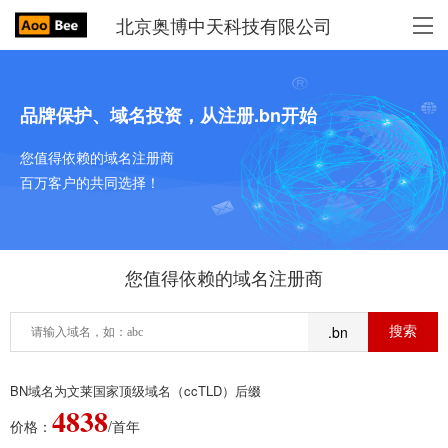
北京奥博中天科技有限公司
品牌保护、域名投资，从注册.bn开始
您值得依赖的域名注册商
百万客户的共同选择！
您值得依赖的域名注册商
.bn
BN域名为文莱国家顶级域名（ccTLD）后缀
4838
价格：
/首年