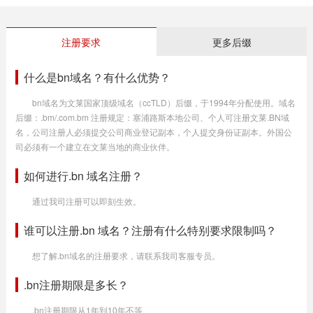
注册要求
更多后缀
什么是bn域名？有什么优势？
bn域名为文莱国家顶级域名（ccTLD）后缀，于1994年分配使用。域名
后缀：.bm/.com.bm 注册规定：塞浦路斯本地公司、个人可注册文莱.BN域
名，公司注册人必须提交公司商业登记副本，个人提交身份证副本。外国公
司必须有一个建立在文莱当地的商业伙伴。
如何进行.bn 域名注册？
通过我司注册可以即刻生效。
谁可以注册.bn 域名？注册有什么特别要求限制吗？
想了解.bn域名的注册要求，请联系我司客服专员。
.bn注册期限是多长？
.bn注册期限从1年到10年不等。