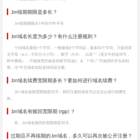
.bn续期期限是多长？
.bn续期期限从1年到10年不等
.bn域名长度为多少？有什么注册规则？
个别域名最低1个字符，一般最低2个字符起，最多63个字符。只提供英
文字母（a-z，不区分大小写）、数字（0-9）、以及"-"（英文中的连词号，
即中横线），不能使用空格及特殊字符(如!、&、? 等),"-"不能用作开头和结
尾。注*中文域名实际是转码后注册。
.bn域名续费宽限期多长？要如何进行域名续费？
.bn 域名续期宽限期是30天，我司注册的域名可以在后台进行续费生
效。
.bn域名有赎回宽限期 (rgp) ？
有，.bn域名赎回的宽限期是30天。
过期且不再续期的.bn域名，多久可以再次被公开注册？